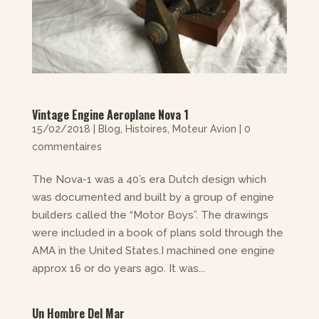
Vintage Engine Aeroplane Nova 1
15/02/2018
|
Blog
,
Histoires
,
Moteur Avion
|
0
commentaires
The Nova-1 was a 40’s era Dutch design which
was documented and built by a group of engine
builders called the “Motor Boys”. The drawings
were included in a book of plans sold through the
AMA in the United States.I machined one engine
approx 16 or do years ago. It was...
Un Hombre Del Mar