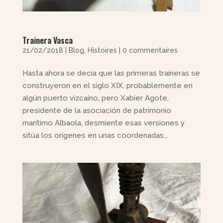
Trainera Vasca
21/02/2018
|
Blog
,
Histoires
|
0 commentaires
Hasta ahora se decía que las primeras traineras se
construyeron en el siglo XIX, probablemente en
algún puerto vizcaíno, pero Xabier Agote,
presidente de la asociación de patrimonio
marítimo Albaola, desmiente esas versiones y
sitúa los orígenes en unas coordenadas...