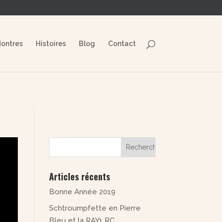
exceptaantiqua.com/wp-
ontres
Histoires
Blog
Contact
Articles récents
Bonne Année 2019
Schtroumpfette en Pierre
Bleu et la RAY1 RC