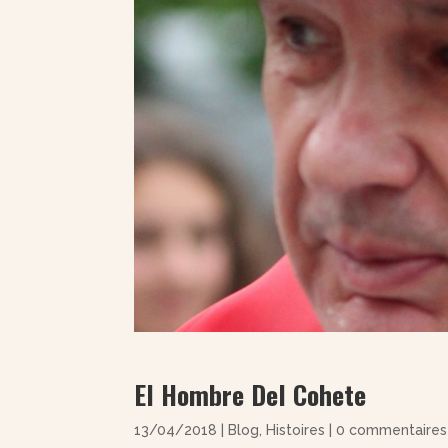
El Hombre Del Cohete
13/04/2018
|
Blog
,
Histoires
|
0 commentaires