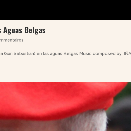
s Aguas Belgas
ommentaires
ia (San Sebastian) en las aguas Belgas Music composed by: IÑ