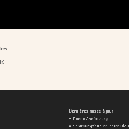
ires
in)
Dernières mises à jour
Bonne Année 2019
Schtroumpfette en Pierre Bleu 