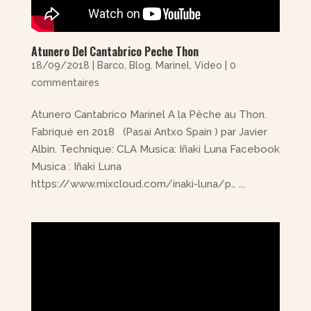
Atunero Del Cantabrico Peche Thon
18/09/2018
|
Barco
,
Blog
,
Marinel
,
Video
|
0
commentaires
Atunero Cantabrico Marinel A la Pêche au Thon.
Fabriqué en 2018 (Pasai Antxo Spain ) par Javier
Albin. Technique: CLA Musica: Iñaki Luna Facebook
Musica : Iñaki Luna
https://www.mixcloud.com/inaki-luna/p… ...