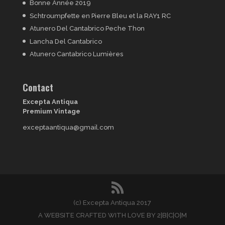
Bonne Année 2019
Schtroumpfette en Pierre Bleu et la RAY1 RC
Atunero Del Cantabrico Peche Thon
Lancha Del Cantabrico
Atunero Cantabrico Lumières
Contact
Excepta Antiqua
Premium Vintage
exceptaantiqua@gmail.com
(c) Excepta Antiqua 2017
A WEBSITE CRAFTED WITH LOVE BY 2|B|C|O|M