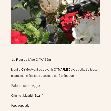
La Fleur de l’Age CYMA 32mm
Montre
CYMA
Avant de devenir
CYMAFLEX
avec petite trotteuse
et bracelet métallique élastique doré d’époque.
Fabriquée : 1950
Origine :
Madrid (Spain)
Facebook