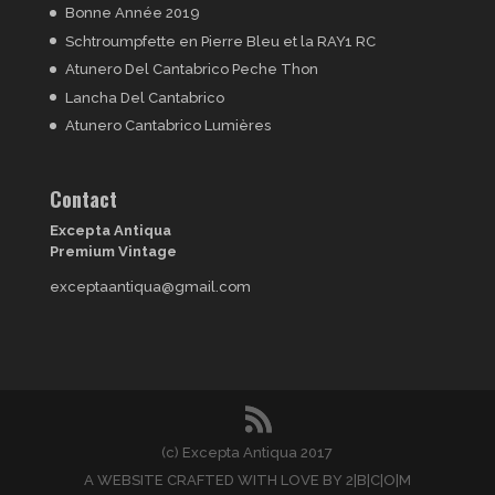
Bonne Année 2019
Schtroumpfette en Pierre Bleu et la RAY1 RC
Atunero Del Cantabrico Peche Thon
Lancha Del Cantabrico
Atunero Cantabrico Lumières
Contact
Excepta Antiqua
Premium Vintage
exceptaantiqua@gmail.com
(c) Excepta Antiqua 2017
A WEBSITE CRAFTED WITH LOVE BY 2|B|C|O|M