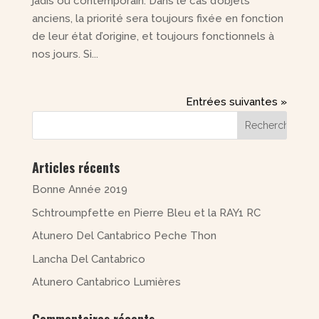
jadis ou contemporain. Dans le cas d’objets
anciens, la priorité sera toujours fixée en fonction
de leur état d’origine, et toujours fonctionnels à
nos jours. Si...
Entrées suivantes »
Articles récents
Bonne Année 2019
Schtroumpfette en Pierre Bleu et la RAY1 RC
Atunero Del Cantabrico Peche Thon
Lancha Del Cantabrico
Atunero Cantabrico Lumières