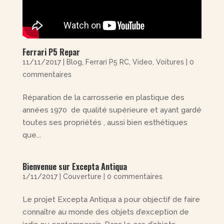
Ferrari P5 Repar
11/11/2017
|
Blog
,
Ferrari P5 RC
,
Video
,
Voitures
|
0
commentaires
Réparation de la carrosserie en plastique des
années 1970 de qualité supérieure et ayant gardé
toutes ses propriétés , aussi bien esthétiques
que...
Bienvenue sur Excepta Antiqua
1/11/2017
|
Couverture
|
0 commentaires
Le projet Excepta Antiqua a pour objectif de faire
connaître au monde des objets d’exception de