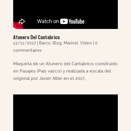
Atunero Del Cantabrico
12/11/2017
|
Barco
,
Blog
,
Marinel
,
Video
|
0
commentaires
Maqueta de un Atunero del Cantabrico construido
en Pasajes (Pais vasco) y realizada a escala del
origenal por Javier Albin en el 2017...