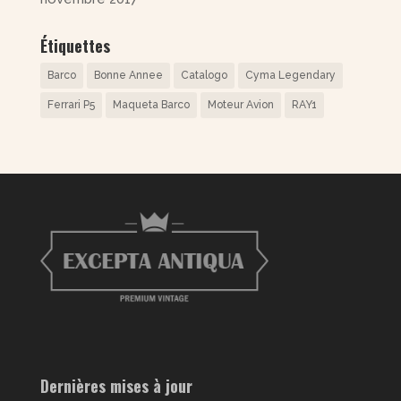
Étiquettes
Barco
Bonne Annee
Catalogo
Cyma Legendary
Ferrari P5
Maqueta Barco
Moteur Avion
RAY1
Dernières mises à jour